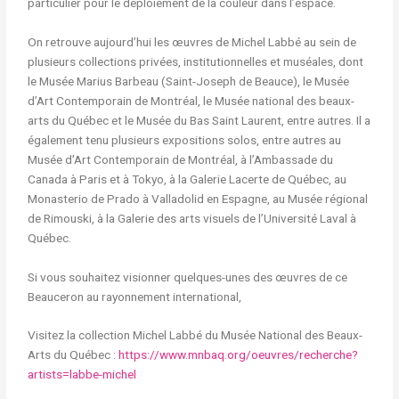
particulier pour le déploiement de la couleur dans l’espace.
On retrouve aujourd’hui les œuvres de Michel Labbé au sein de
plusieurs collections privées, institutionnelles et muséales, dont
le Musée Marius Barbeau (Saint-Joseph de Beauce), le Musée
d’Art Contemporain de Montréal, le Musée national des beaux-
arts du Québec et le Musée du Bas Saint Laurent, entre autres. Il a
également tenu plusieurs expositions solos, entre autres au
Musée d’Art Contemporain de Montréal, à l’Ambassade du
Canada à Paris et à Tokyo, à la Galerie Lacerte de Québec, au
Monasterio de Prado à Valladolid en Espagne, au Musée régional
de Rimouski, à la Galerie des arts visuels de l’Université Laval à
Québec.
Si vous souhaitez visionner quelques-unes des œuvres de ce
Beauceron au rayonnement international,
Visitez la collection Michel Labbé du Musée National des Beaux-
Arts du Québec :
https://www.mnbaq.org/oeuvres/recherche?
artists=labbe-michel