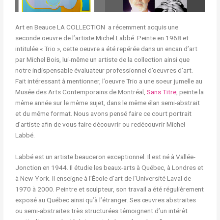
Art en Beauce LA COLLECTION a récemment acquis une
seconde oeuvre de l’artiste Michel Labbé. Peinte en 1968 et
intitulée « Trio », cette oeuvre a été repérée dans un encan d’art
par Michel Bois, lui-même un artiste de la collection ainsi que
notre indispensable évaluateur professionnel d’oeuvres d’art.
Fait intéressant à mentionner, l’oeuvre Trio a une soeur jumelle au
Musée des Arts Contemporains de Montréal,
Sans Titre
, peinte la
même année sur le même sujet, dans le même élan semi-abstrait
et du même format. Nous avons pensé faire ce court portrait
d’artiste afin de vous faire découvrir ou redécouvrir Michel
Labbé.
Labbé est un artiste beauceron exceptionnel. Il est né à Vallée-
Jonction en 1944. Il étudie les beaux-arts à Québec, à Londres et
à New-York. Il enseigne à l’École d’art de l’Université Laval de
1970 à 2000. Peintre et sculpteur, son travail a été régulièrement
exposé au Québec ainsi qu’à l’étranger. Ses œuvres abstraites
ou semi-abstraites très structurées témoignent d’un intérêt