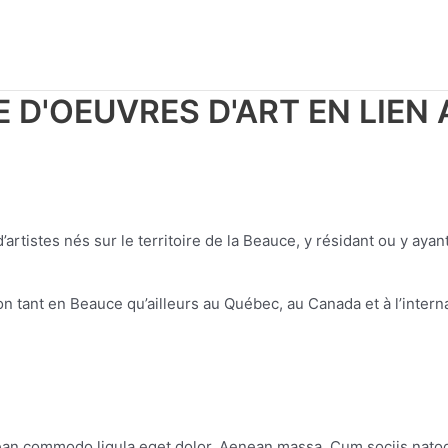
 D'OEUVRES D'ART EN LIEN
artistes nés sur le territoire de la Beauce, y résidant ou y ayant
ion tant en Beauce qu’ailleurs au Québec, au Canada et à l’interna
nean commodo ligula eget dolor. Aenean massa. Cum sociis nato