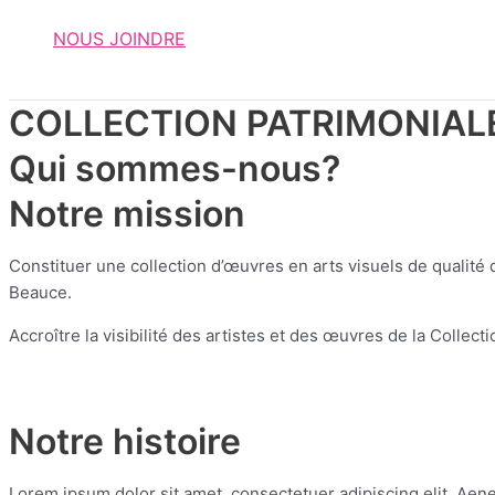
NOUS JOINDRE
COLLECTION PATRIMONIALE
Qui sommes-nous?
Notre mission
Constituer une collection d’œuvres en arts visuels de qualité d’
Beauce.
Accroître la visibilité des artistes et des œuvres de la Collect
Notre histoire
Lorem ipsum dolor sit amet, consectetuer adipiscing elit. Ae